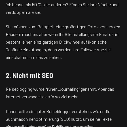
ich besser als 50 % aller anderen? Finden Sie Ihre Nische und
verdoppeln Sie sie.
Sie müssen zum Beispiel keine großartigen Fotos von coolen
Häusern machen, aber wenn Ihr Alleinstellungsmerkmal darin
besteht, einen einzigartigen Blickwinkel auf ikonische
Gebäude einzufangen, dann werden Ihre Follower speziell
einschalten, um das zu sehen.
2. Nicht mit SEO
Reiseblogging wurde früher „Journaling“ genannt. Aber das
Internet verwandelte es in so viel mehr.
Daher sollte ein guter Reiseblogger verstehen, wie er die
Suchmaschinenoptimierung (SEO) nutzt, um seine Texte
einem möglichst großen Publikum vorzustellen.