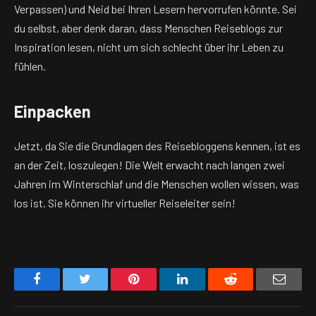
Verpassen) und Neid bei Ihren Lesern hervorrufen könnte. Sei
du selbst, aber denk daran, dass Menschen Reiseblogs zur
Inspiration lesen, nicht um sich schlecht über ihr Leben zu
fühlen.
Einpacken
Jetzt, da Sie die Grundlagen des Reisebloggens kennen, ist es
an der Zeit, loszulegen! Die Welt erwacht nach langen zwei
Jahren im Winterschlaf und die Menschen wollen wissen, was
los ist. Sie können ihr virtueller Reiseleiter sein!
Facebook
Twitter
Pinterest
LinkedIn
Reddit
Email