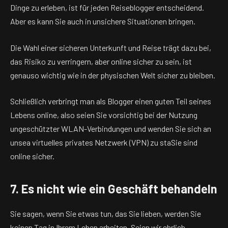
Dinge zu erleben, ist für jeden Reiseblogger entscheidend.
Aber es kann Sie auch in unsichere Situationen bringen.
Die Wahl einer sicheren Unterkunft und Reise trägt dazu bei,
das Risiko zu verringern, aber online sicher zu sein, ist
genauso wichtig wie in der physischen Welt sicher zu bleiben.
Schließlich verbringt man als Blogger einen guten Teil seines
Lebens online, also seien Sie vorsichtig bei der Nutzung
ungeschützter WLAN-Verbindungen und wenden Sie sich an
uns
ea
virtuelles privates Netzwerk
(VPN) zu sta
Sie sind
online sicher.
7. Es nicht wie ein Geschäft behandeln
Sie sagen, wenn Sie etwas tun, das Sie lieben, werden Sie
keinen Tag in Ihrem Leben arbeiten. Seien wir ehrlich,