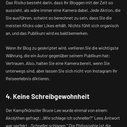
Das Risiko besteht darin, dass Ihr Bloggen mit der Zeit so
aussieht, als wäre immer eine Kamera dabei. Jede Aktion, die
Sie ausführen, scheint so berechnet zu sein, dass Sie die
meisten Klicks oder Likes erhält. Nichts fühlt sich organisch
an, und das Publikum wird es bald bemerken.
Wenn Ihr Blog zu geskriptet wird, verlieren Sie die wichtigste
Währung, die ein Autor gegenüber seinem Publikum hat:
Vertrauen. Also, halten Sie eine Kamera bereit, wenn Sie
unterwegs sind, aber lassen Sie sich nicht von Instagram Ihr
Reiseerlebnis diktieren.
4. Keine Schreibgewohnheit
Der Kampfkünstler Bruce Lee wurde einmal von einem
Akolythen gefragt: „Wie schlage ich schneller?“ Lees Antwort
war perfekt: „Schneller schlagen.“ Die Philosophie ist die