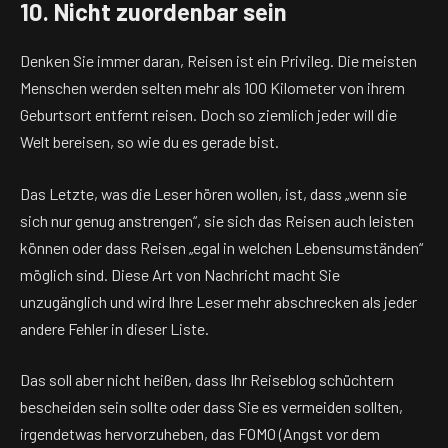
10. Nicht zuordenbar sein
Denken Sie immer daran, Reisen ist ein Privileg. Die meisten
Menschen werden selten mehr als 100 Kilometer von ihrem
Geburtsort entfernt reisen. Doch so ziemlich jeder will die
Welt bereisen, so wie du es gerade bist.
Das Letzte, was die Leser hören wollen, ist, dass „wenn sie
sich nur genug anstrengen“, sie sich das Reisen auch leisten
können oder dass Reisen „egal in welchen Lebensumständen“
möglich sind. Diese Art von Nachricht macht Sie
unzugänglich und wird Ihre Leser mehr abschrecken als jeder
andere Fehler in dieser Liste.
Das soll aber nicht heißen, dass Ihr Reiseblog schüchtern
bescheiden sein sollte oder dass Sie es vermeiden sollten,
irgendetwas hervorzuheben, das FOMO (Angst vor dem