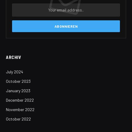
ARCHIV
July 2024
October 2023
January 2023
December 2022
November 2022
October 2022