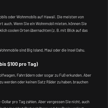
obils oder Wohnmobils auf Hawaii. Die meisten von
iert auch. Wenn Sie ein Wohnmobil mieten, können Sie
ich coolen Orten übernachten (z. B. mit Blick auf das
ohnmobile sind Big Island, Maui oder die Insel Oahu.
is $100 pro Tag)
Golfwagen, Fahrrädern oder sogar zu Fuß erkunden. Aber
 zu werden oder keinen Satz Räder zu haben, brauchen
Dollar pro Tag zahlen. Aber vergessen Sie nicht, auch