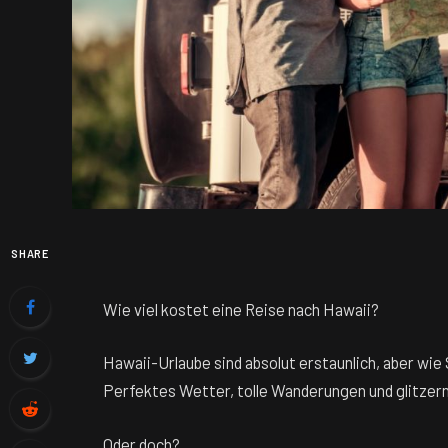
SHARE
Wie viel kostet eine Reise nach Hawaii?
Hawaii-Urlaube sind absolut erstaunlich, aber wie 
Perfektes Wetter, tolle Wanderungen und glitzernd
Oder doch?