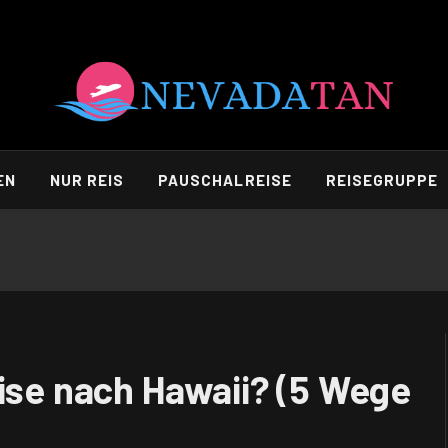
EN
NUR REIS
PAUSCHALREISE
REISEGRUPPE
eise nach Hawaii? (5 Wege