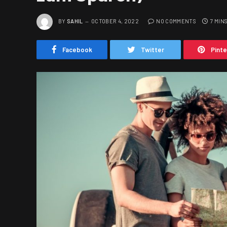
BY
SAHIL
OCTOBER 4, 2022
NO COMMENTS
7 MIN
Facebook
Twitter
Pint