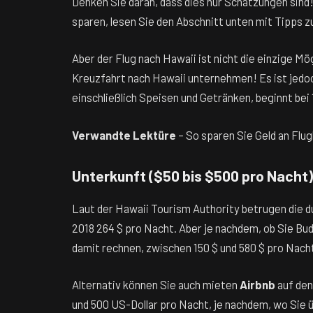
Denken Sie daran, dass dies nur Schätzungen sind! 
sparen, lesen Sie den Abschnitt unten mit Tipps 
Aber der Flug nach Hawaii ist nicht die einzige Mö
Kreuzfahrt nach Hawaii unternehmen! Es ist jedoch 
einschließlich Speisen und Getränken, beginnt bei 
Verwandte Lektüre
– So sparen Sie Geld an Flu
Unterkunft ($50 bis $500 pro Nacht)
Laut der Hawaii Tourism Authority betrugen die d
2018 264 $ pro Nacht. Aber je nachdem, ob Sie B
damit rechnen, zwischen 150 $ und 580 $ pro Nacht
Alternativ können Sie auch mieten
Airbnb
auf den
und 500 US-Dollar pro Nacht, je nachdem, wo Sie ü