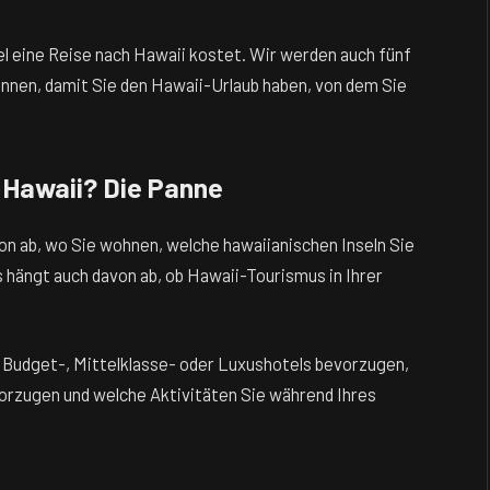
iel eine Reise nach Hawaii kostet. Wir werden auch fünf
nnen, damit Sie den Hawaii-Urlaub haben, von dem Sie
h Hawaii? Die Panne
on ab, wo Sie wohnen, welche hawaiianischen Inseln Sie
 hängt auch davon ab, ob Hawaii-Tourismus in Ihrer
ie Budget-, Mittelklasse- oder Luxushotels bevorzugen,
rzugen und welche Aktivitäten Sie während Ihres