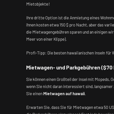
Mietobjekte!
Ihre dritte Option ist die Anmietung eines Wohnm
ihnen kosten etwa 150 $ pro Nacht, aber das vari
die Mietwagengebühren sparen und an einigen wirkl
Meer von einer Klippe).
Profi-Tipp: Die besten hawaiianischen Inseln für W
Mietwagen- und Parkgebühren ($70 b
Sie können einen Großteil der Insel mit Mopeds, 
wenn Sie nicht daran interessiert sind, langsamer
Sie einen
Mietwagen auf hawaii
.
Erwarten Sie, dass Sie für Mietwagen etwa 50 US-