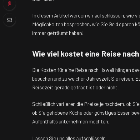
In diesem Artikel werden wir aufschlüsseln, wie v
Möglichkeiten besprechen, wie Sie Geld sparen kö
immer geträumt haben!
Wie viel kostet eine Reise nac
Die Kosten für eine Reise nach Hawaii hängen dav
besuchen und zu welcher Jahreszeit Sie reisen. Es
Reisezeit gerade gefragt ist oder nicht.
Schließlich variieren die Preise je nachdem, ob S
ob Sie gehobene Küche oder günstiges Essen bevo
Aufenthalts unternehmen möchten.
Lassen Sie uns alles aufschlüsseln.