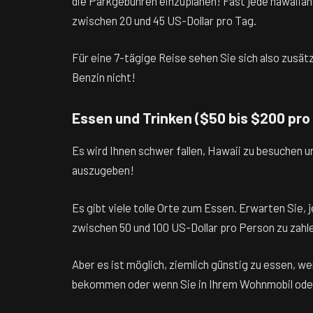
die Parkgebühren einzuplanen! Fast jede hawaiiani
zwischen 20 und 45 US-Dollar pro Tag.
Für eine 7-tägige Reise sehen Sie sich also zusätz
Benzin nicht!
Essen und Trinken ($50 bis $200 pro
Es wird Ihnen schwer fallen, Hawaii zu besuchen un
auszugeben!
Es gibt viele tolle Orte zum Essen. Erwarten Sie, 
zwischen 50 und 100 US-Dollar pro Person zu zahl
Aber es ist möglich, ziemlich günstig zu essen, 
bekommen oder wenn Sie in Ihrem Wohnmobil oder