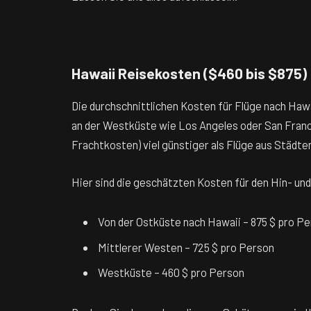
Hawaii Reisekosten ($460 bis $875)
Die durchschnittlichen Kosten für Flüge nach Hawa
an der Westküste wie Los Angeles oder San Franci
Frachtkosten) viel günstiger als Flüge aus Städte
Hier sind die geschätzten Kosten für den Hin- u
Von der Ostküste nach Hawaii – 875 $ pro P
Mittlerer Westen – 725 $ pro Person
Westküste – 460 $ pro Person