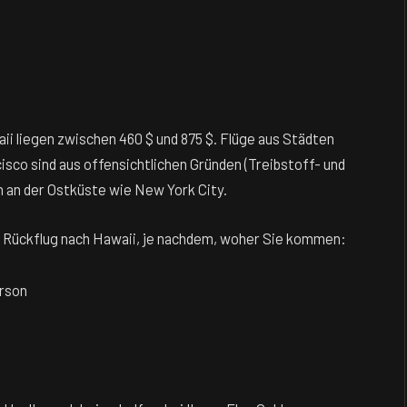
ii liegen zwischen 460 $ und 875 $. Flüge aus Städten
sco sind aus offensichtlichen Gründen (Treibstoff- und
n an der Ostküste wie New York City.
nd Rückflug nach Hawaii, je nachdem, woher Sie kommen:
erson